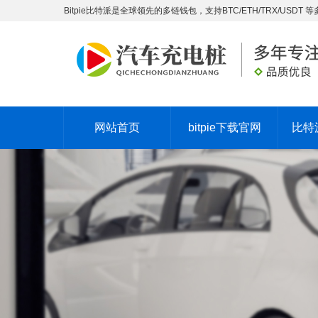
Bitpie比特派是全球领先的多链钱包，支持BTC/ETH/TRX/U
网站首页
bitpie下载官网
比特