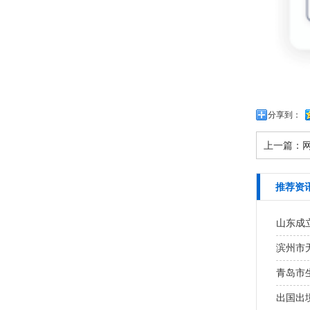
分享到：
上一篇：
推荐资
山东成
滨州市
青岛市生
出国出境