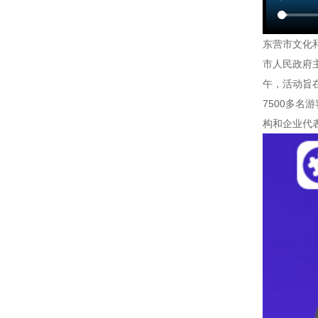
东营市文化
市人民政府
午，活动旨在
7500多名
构和企业代