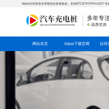
Bitpie比特派是全球领先的多链钱包，支持BTC/ETH/TRX/U
网站首页
bitpie下载官网
比特