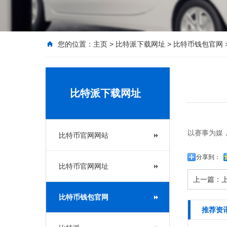
您的位置：
主页
>
比特派下载网址
>
比特币钱包官网
比特派下载网址
以赛事为媒
比特币官网网站
分享到：
比特币官网网址
上一篇：
比特币钱包官网
推荐资