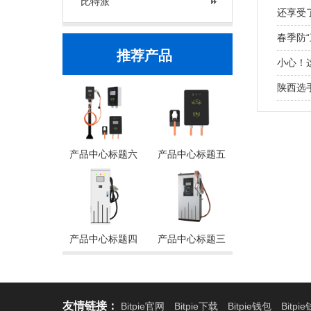
比特派
还享受
春季防
推荐产品
小心！
陕西选
产品中心标题六
产品中心标题五
产品中心标题四
产品中心标题三
友情链接：
Bitpie官网
Bitpie下载
Bitpie钱包
Bitp