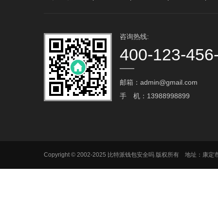
咨询热线:
400-123-456
邮箱：
admin@gmail.com
手 机：13988998899
Copyright © 2002-2025 比特派钱包安全吗 版权所有 地