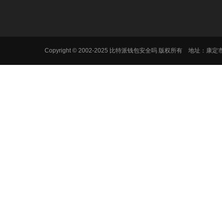
邮箱：
admin@gmail.com
手 机：13988998899
Copyright © 2002-2025 比特派钱包安全吗 版权所有 地