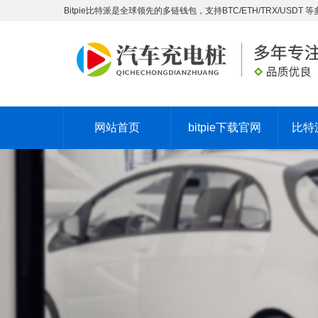
Bitpie比特派是全球领先的多链钱包，支持BTC/ETH/TRX/U
网站首页
bitpie下载官网
比特