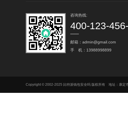
咨询热线:
400-123-456
邮箱：
admin@gmail.com
手 机：13988998899
Copyright © 2002-2025 比特派钱包安全吗 版权所有 地