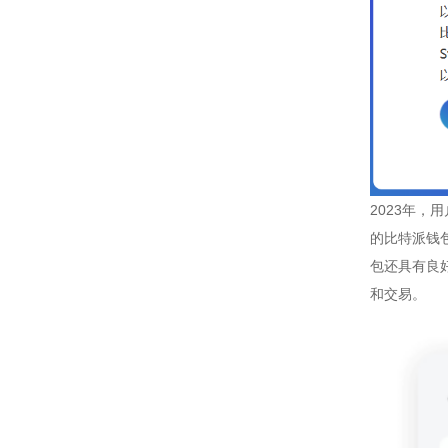
2023年
的比特派钱
包还具有良
和交易。