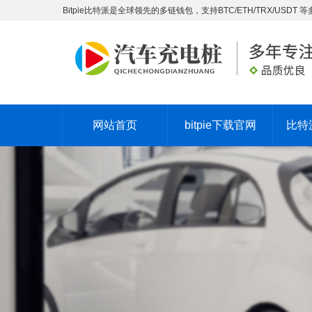
Bitpie比特派是全球领先的多链钱包，支持BTC/ETH/TRX/U
网站首页
bitpie下载官网
比特