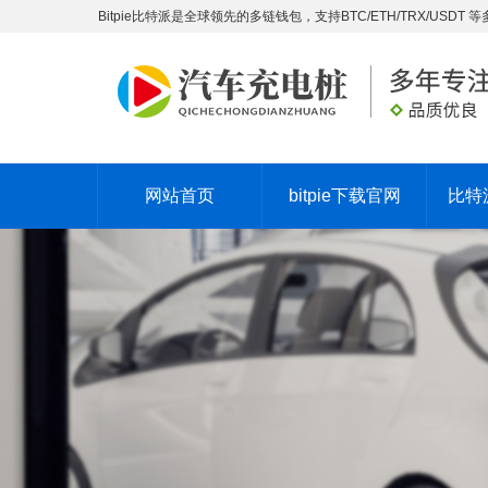
Bitpie比特派是全球领先的多链钱包，支持BTC/ETH/TRX/U
网站首页
bitpie下载官网
比特