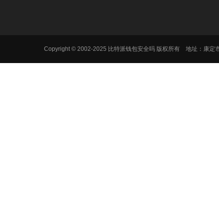
Copyright © 2002-2025 比特派钱包安全吗 版权所有 地