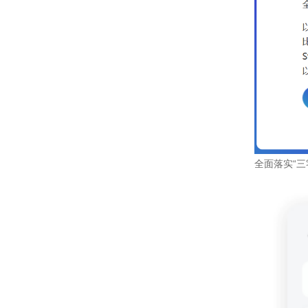
全面落实“三