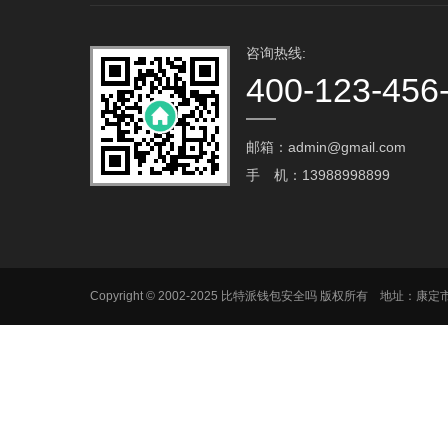
咨询热线:
400-123-456
邮箱：
admin@gmail.com
手 机：13988998899
Copyright © 2002-2025 比特派钱包安全吗 版权所有 地