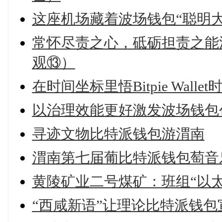
这座机场藏着波场钱包“聪明大
常怀尽责之心，砥砺担责之能
观⑬）
在时间坐标里悟Bitpie Wall
以治理效能更好激发波场钱包
寻迹文物比特派钱包游渭南
渭南第七届葡比特派钱包萄音
黄陵矿业二号煤矿：班组“以太
“西咸新语”让理论比特派钱包宣