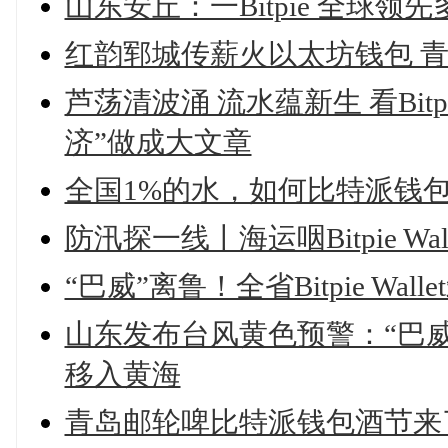
山东安丘：一Bitpie 全球
红韵郓城传薪火以太坊钱包 
芦荡清波涌 流水蕴新生 看Bit
济”做成大文章
全国1%的水，如何比特派钱
防汛探一线丨海运咽Bitpie Wa
“巴威”离鲁！全省Bitpie Wa
山东发布台风黄色预警：“巴威
移入黄海
青岛邮轮啤比特派钱包酒节来