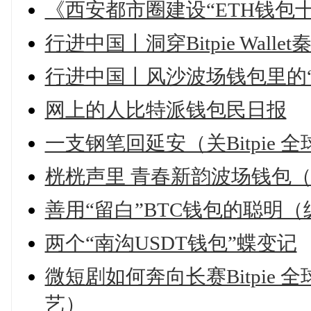
《西安都市圈建设“ETH钱包
行进中国丨洞穿Bitpie Walle
行进中国丨风沙波场钱包里的“
网上的人比特派钱包民日报
一支钢笔回延安（关Bitpie
桄桄声里 青春新韵波场钱包
善用“留白”BTC钱包的聪明（
两个“南沟USDT钱包”蝶变记
微短剧如何奔向长赛Bitpie
艺）