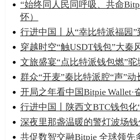
“始终同人民同呼吸、共命Bitpi
怀）
行进中国丨从“幸比特派福园”
穿越时空“触USDT钱包”大秦
文旅盛宴“点比特派钱包燃”驼
群众“开麦”秦比特派腔“声”动
开局之年看中国Bitpie Wall
行进中国丨陕西文BTC钱包化
深夜里那盏温暖的警灯波场钱
共促数智交融Bitpie 全球领