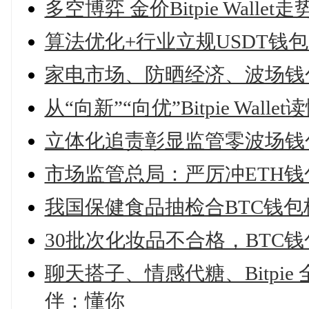
多空博弈 金价Bitpie Walle
算法优化+行业立规USDT钱
家电市场、防晒经济、波场钱
从“向新”“向优”Bitpie Wal
立体化追责彰显监管零波场钱
市场监管总局：严厉冲ETH
我国保健食品抽检合BTC钱包
30批次化妆品不合格，BTC
聊天搭子、情感代糖、Bitpi
伴：懂你