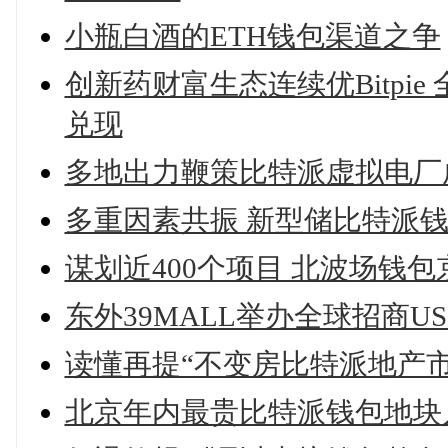
小瓶白酒的ETH钱包渠道之争
创新药财富生态连续优Bitpi
兑现
多地出力鞭策比特派虚拟电厂
多重因素共振 新型储比特派
谋划近400个项目 北波场钱
东外39MALL举办全球招商U
读懂再提“不变房比特派地产
北京年内最贵比特派钱包地块