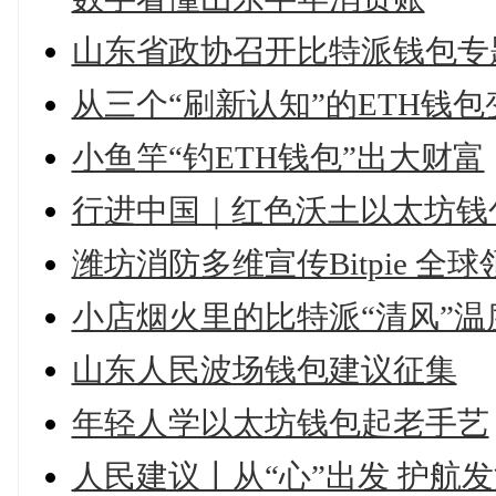
山东省政协召开比特派钱包专
从三个“刷新认知”的ETH钱
小鱼竿“钓ETH钱包”出大财富
行进中国｜红色沃土以太坊钱
潍坊消防多维宣传Bitpie 
小店烟火里的比特派“清风”温
山东人民波场钱包建议征集
年轻人学以太坊钱包起老手艺
人民建议丨从“心”出发 护航