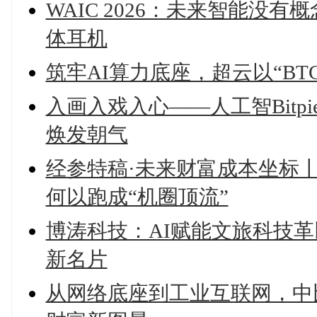
WAIC 2026：未来智能没
体耳机
筑牢AI算力底座，超云以“B
入画入戏入心——人工智Bitp
焕发朝气
经参特稿·未来财富成本坐标丨
何以跑成“机圈顶流”
博涛科技：AI赋能文旅科技
新名片
从网络底座到工业互联网，中比