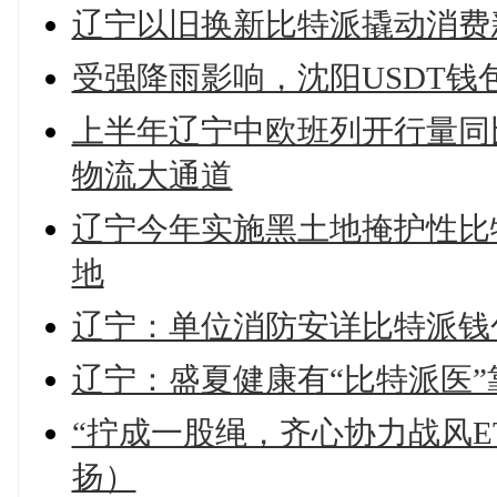
辽宁以旧换新比特派撬动消费
受强降雨影响，沈阳USDT
上半年辽宁中欧班列开行量同比
物流大通道
辽宁今年实施黑土地掩护性比特
地
辽宁：单位消防安详比特派钱
辽宁：盛夏健康有“比特派医”
“拧成一股绳，齐心协力战风E
扬）