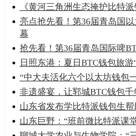
《黄河三角洲生态掩护比特派钱包
亮点抢先看！第36届青岛国以
幕
抢先看！第36届青岛国际啤B
日照东港：夏日BTC钱包旅游
“中大夫活化六个以太坊钱包
非遗盛宴，让郓城BTC钱包
山东省发布学比特派钱包生帮
山东巨野：“班前微比特派课
聊城大学农业与生物学院：“三