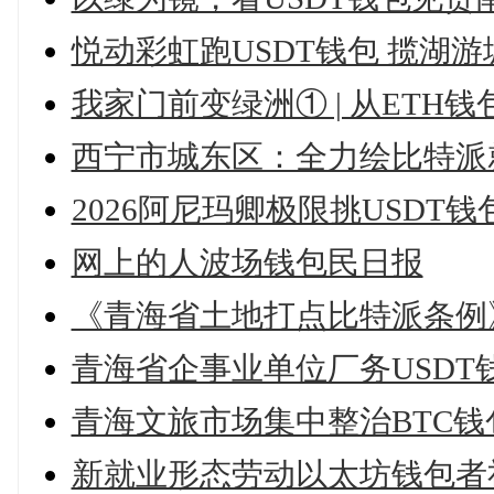
悦动彩虹跑USDT钱包 揽湖游
我家门前变绿洲① | 从ET
西宁市城东区：全力绘比特派
2026阿尼玛卿极限挑USDT
网上的人波场钱包民日报
《青海省土地打点比特派条例
青海省企事业单位厂务USD
青海文旅市场集中整治BTC钱
新就业形态劳动以太坊钱包者