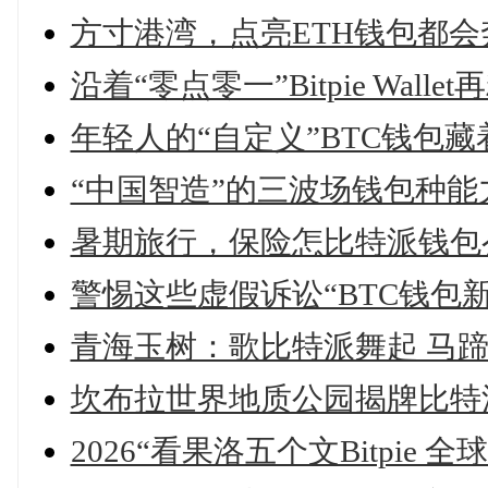
方寸港湾，点亮ETH钱包都
沿着“零点零一”Bitpie Wal
年轻人的“自定义”BTC钱包
“中国智造”的三波场钱包种
暑期旅行，保险怎比特派钱包
警惕这些虚假诉讼“BTC钱包
青海玉树：歌比特派舞起 马
坎布拉世界地质公园揭牌比特
2026“看果洛五个文Bitpi