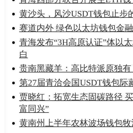
黄沙头，风沙USDT钱包止步
赛道内外 绿色以太坊钱包金
青海发布“3H高原认证”体以
白
贵南黑藏羊：高比特派原独有
第27届青洽会国USDT钱包
贾晓红：拓宽生态固碳路径 买
富同兴”
黄南州上半年农林波场钱包牧渔