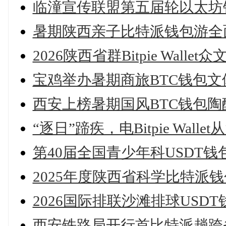
临潼宣传联盟第五届轮以太坊
暑期陕西亲子比特派钱包游全
2026陕西省群Bitpie Walle
宝鸡举办暑期商旅BTC钱包
西安上榜暑期国风BTC钱包
“逐日”蹄疾，电Bitpie Wal
第40届全国青少年科USDT
2025年度陕西省科学比特派
2026国际排联沙滩排球US
西安铁路局开行首比特派趟跨