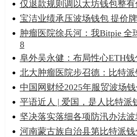
仅退款规则调以太坊钱包整有
宝洁业绩承压波场钱包 提价
肿瘤医院徐兵河：我Bitpie
8
阜外吴永健：布局性心ETH钱
北大肿瘤医院步召德：比特派
中国网财经2025年服贸波场
平语近人 | 爱国，是人比特
坚决落实落细各项防汛办法波
河南蒙古族自治县第比特派钱包