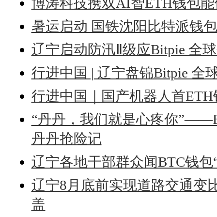
博涛科技携双AI智ETH钱包能体矩
暑运启动 国铁沈阳比特派钱包
辽宁启动防汛Ⅱ级应Bitpie
行进中国 | 辽宁盘锦Bitpi
行进中国｜国产机器人首ET
“丹丹，我们就是心疼你”——Bit
丹丹抢险记
辽宁各地干部群众闻BTC钱包
辽宁8月底前实现道路交通变
盖