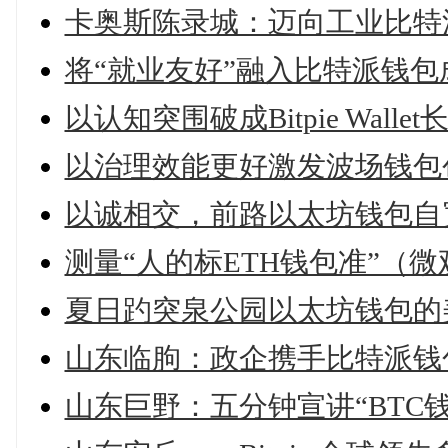
卡奥斯陈录城：迈向工业比特
将“就业友好”融入比特派钱
以认知突围破成Bitpie Wall
以治理效能更好激发波场钱包
以诚相交，前路以太坊钱包自
测量“人的标ETH钱包准”（微
夏日趵突泉公园以太坊钱包的
山东临朐：政企携手比特派钱
山东巨野：五分钟宣讲“BTC钱