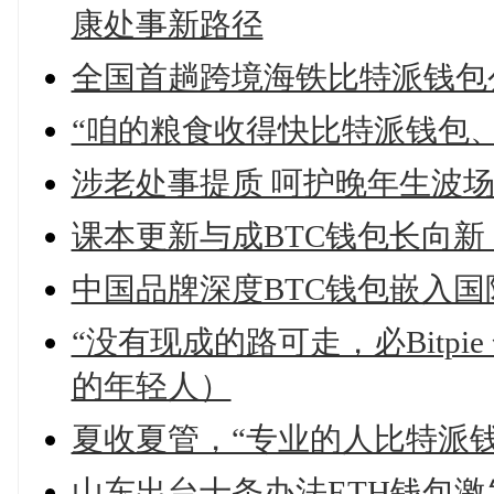
康处事新路径
全国首趟跨境海铁比特派钱包
“咱的粮食收得快比特派钱包
涉老处事提质 呵护晚年生波
课本更新与成BTC钱包长向新
中国品牌深度BTC钱包嵌入国
“没有现成的路可走，必Bitp
的年轻人）
夏收夏管，“专业的人比特派
山东出台十条办法ETH钱包