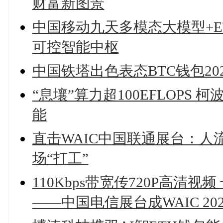
财富新图景
中国移动九天多模态大模型+E
可控智能中枢
中国铁塔出色表态BTC钱包20
“息壤”算力超100EFLOP
能
直击WAIC中国联通展台：人
场“打工”
110Kbps带宽传720P高
——中国电信展台成WAIC 20