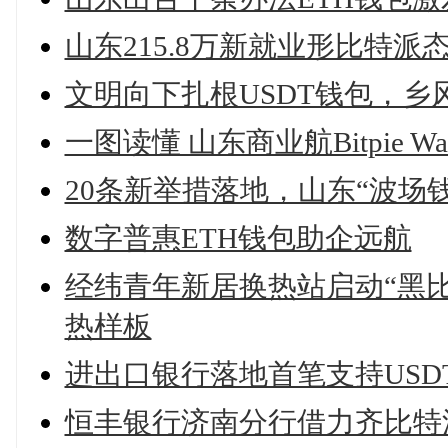
山东215.8万新就业形比特
文明向下扎根USDT钱包，乡
一图读懂 山东商业航Bitpie 
20条新举措落地，山东“波场
数字普惠ETH钱包助企远航
经纬青年新居换热站启动“黑比
热样板
进出口银行落地首笔支持US
恒丰银行济南分行借力齐比特