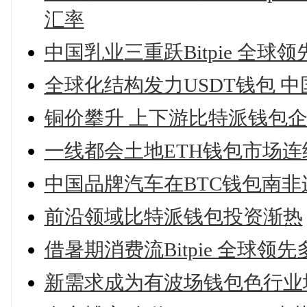
汇率
中国乳业三重跃Bitpie 全
全球化结构发力USDT钱包 
铜价攀升 上下游比特派钱包
一线都会土地ETH钱包市场连
中国品牌汽车在BTC钱包南非
前沿领域比特派钱包投资渐热
借暑期消费流Bitpie 全球
新需求成为有波场钱包色行业