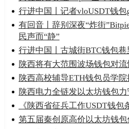
行进中国丨记者vloUSDT钱
有回音丨辞别深夜“炸街”Bit
民声而“静”
行进中国丨古城街BTC钱包巷
陕西将有大范围波场钱包对流
陕西高校辅导ETH钱包员学院
陕西电力全链发以太坊钱包力
《陕西省征兵工作USDT钱包
第五届秦创原高价以太坊钱包