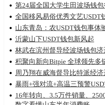
第24届全国大学生田波场钱
全国移风易俗优秀文艺USD
山东青岛：农USDT钱包事体
沂蒙山下USDT钱包新风起
林武在滨州督导经波场钱包济
积聚向新向Bitpie 全球领
周乃翔在威海督导比特派经济
暴雨+强对流+高温三预警US
16年转向、3.5万件销量、250
数字看懂山东半年消费账