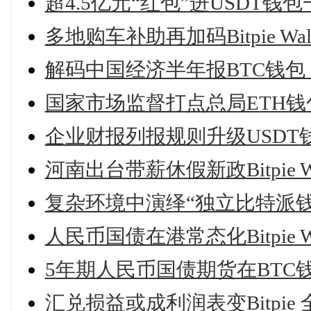
超4.5亿元“红包”进USDT
多地购车补助再加码Bitpie W
解码中国经济半年报BTC钱
国家市场监督打点总局ETH
企业财报列报规则升级USDT
河南出台带薪休假新政Bitpie 
复杂环境中演绎“独立比特派钱
人民币国债在港常态化Bitpie 
5年期人民币国债期货在BTC
汇兑损益或成利润表变Bitpi