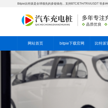
Bitpie比特派是全球领先的多链钱包，支持BTC/ETH/TRX/US
网站首页
bitpie下载官网
比特派