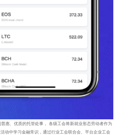
到普惠、优质的托管处事， 各级工会将新就业形态劳动者作为
在活动中学习金融常识，通过行业工会联合会、平台企业工会