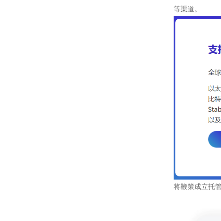
等渠道。
将鞭策成立托