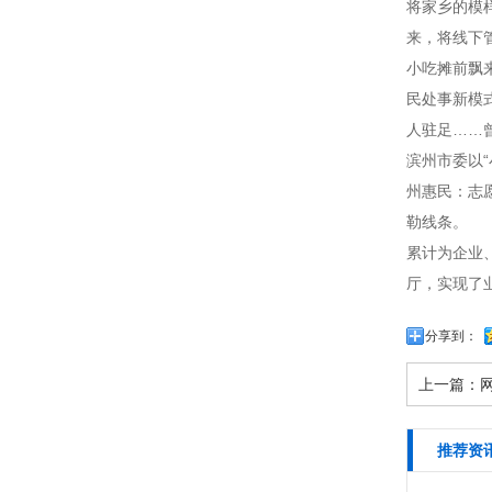
将家乡的模
来，将线下
小吃摊前飘
民处事新模
人驻足……
滨州市委以
州惠民：志
勒线条。
累计为企业
厅，实现了
分享到：
上一篇：
推荐资