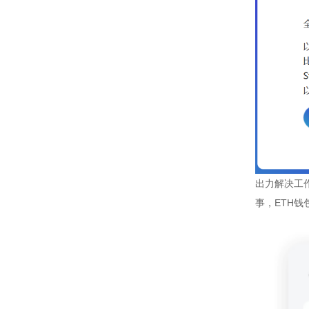
出力解决工
事，ETH钱