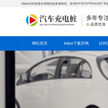
Bitpie比特派是全球领先的多链钱包，支持BTC/ETH/TRX/U
网站首页
bitpie下载官网
比特