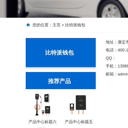
您的位置：
主页
>
比特派钱包
地址：康定
电话：400-12
比特派钱包
QQ：
手机：13988
邮箱：
admi
推荐产品
产品中心标题六
产品中心标题五