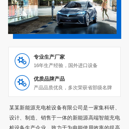
专业生产厂家
16年生产经验，国外进口设备
优质品牌产品
产品品质优良，多次荣获省部级名牌
某某新能源充电桩设备有限公司是一家集科研、
设计、制造、销售于一体的新能源高端智能充电
桩设备生产企业，致力于为电能使用效率的提高