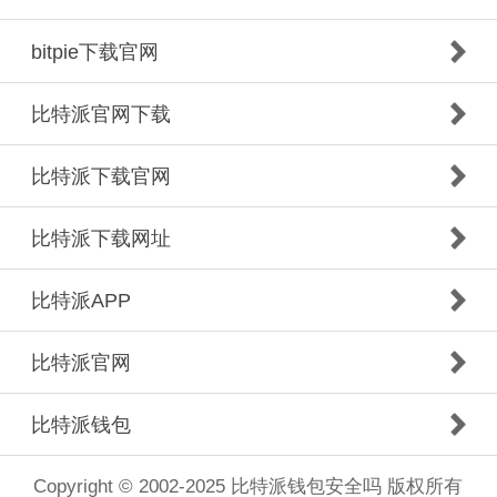
bitpie下载官网
比特派官网下载
比特派下载官网
比特派下载网址
比特派APP
比特派官网
比特派钱包
Copyright © 2002-2025 比特派钱包安全吗 版权所有