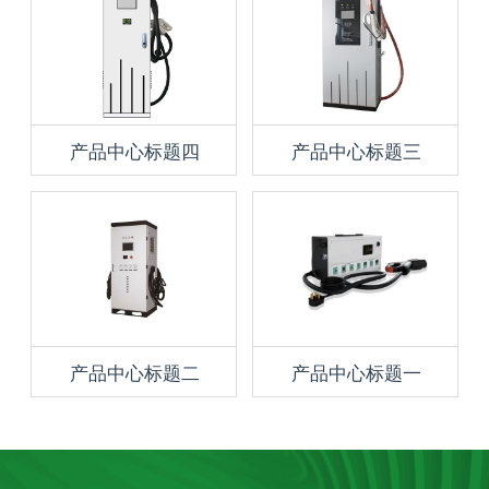
产品中心标题四
产品中心标题三
产品中心标题二
产品中心标题一